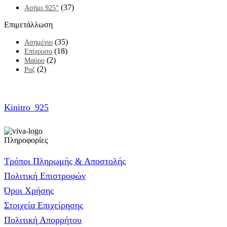
(37)
Ασήμι 925°
Επιμετάλλωση
(35)
Ασημένιο
(18)
Επίχρυσο
(2)
Μαύρο
(2)
Ροζ
Kinitro_925
Πληροφορίες
Τρόποι Πληρωμής & Αποστολής
Πολιτική Επιστροφών
Όροι Χρήσης
Στοιχεία Επιχείρησης
Πολιτική Απορρήτου