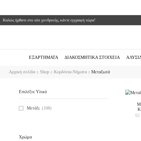
Καλώς ήρθατε στο site χονδρικής, κάντε εγγραφή τώρα!
ΕΞΑΡΤΗΜΑΤΑ
ΔΙΑΚΟΣΜΗΤΙΚΑ ΣΤΟΙΧΕΙΑ
ΑΛΥΣΙ
Αρχική σελίδα
Shop
Κορδόνια-Νήματα
Μεταξωτά
Επιλέξτε Υλικό
Μ
Μετάξι
(108)
Κ
62
Χρώμα