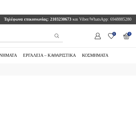
Τηλέφωνα επικοινωνίας: 2103230673
και Viber/WhatsApp: 6948885280
0
0
-ΝΗΜΑΤΑ
ΕΡΓΑΛΕΙΑ – ΚΑΘΑΡΙΣΤΙΚΑ
ΚΟΣΜΗΜΑΤΑ