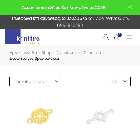
Άμεση αποστολή με Box Now μόνο με 2.20€
Τηλέφωνα επικοινωνίας: 2103230673
και Viber/WhatsApp:
6948885280
0
Αρχική σελίδα
Shop
Διακοσμητικά Στοιχεία
Στοιχεία για βραχιολάκια