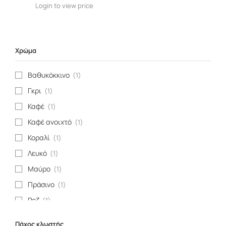
Login to view price
Χρώμα
Βαθυκόκκινο
(1)
Γκρι
(1)
Καφέ
(1)
Καφέ ανοιχτό
(1)
Κοραλί
(1)
Λευκό
(1)
Μαύρο
(1)
Πράσινο
(1)
Ροζ
(1)
Τιρκουάζ
(1)
Πάχος κλωστής