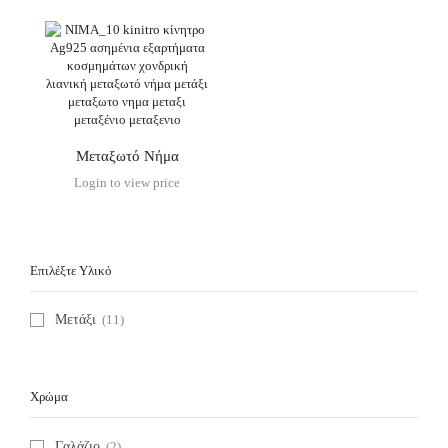
Μεταξωτό Νήμα
Login to view price
Επιλέξτε Υλικό
Μετάξι
(11)
Χρώμα
Γαλάζιο
(2)