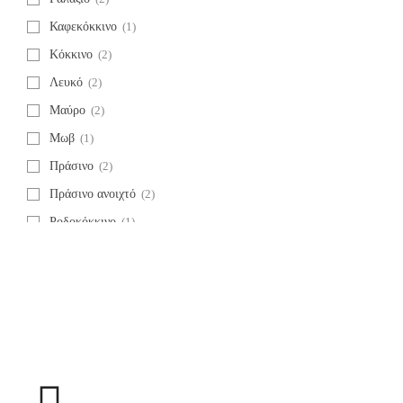
Καφεκόκκινο
(1)
Κόκκινο
(2)
Λευκό
(2)
Μαύρο
(2)
Μωβ
(1)
Πράσινο
(2)
Πράσινο ανοιχτό
(2)
Ροδοκόκκινο
(1)
Ροζ
(1)
Φούξια
(1)