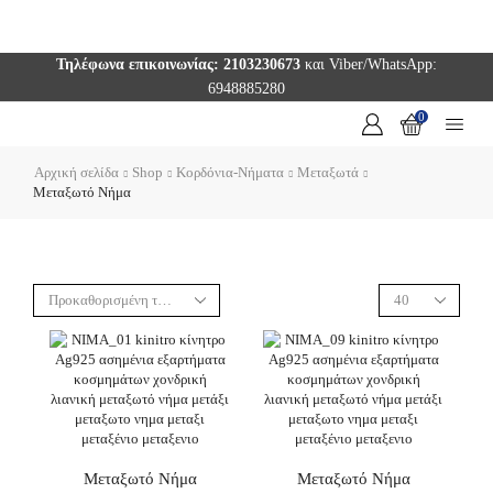
Τηλέφωνα επικοινωνίας: 2103230673
και Viber/WhatsApp:
6948885280
0
Αρχική σελίδα
Shop
Κορδόνια-Νήματα
Μεταξωτά
Μεταξωτό Νήμα
Μεταξωτό Νήμα
Μεταξωτό Νήμα