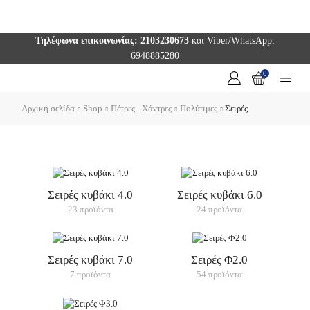
Τηλέφωνα επικοινωνίας: 2103230673
και Viber/WhatsApp:
6948885280
0
Αρχική σελίδα
Shop
Πέτρες - Χάντρες
Πολύτιμες
Σειρές
Σειρές κυβάκι 4.0
Σειρές κυβάκι 6.0
23 προϊόντα
24 προϊόντα
Σειρές κυβάκι 7.0
Σειρές Φ2.0
7 προϊόντα
54 προϊόντα