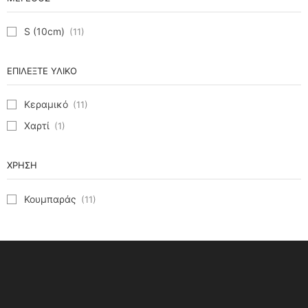
S (10cm)
(11)
ΕΠΙΛΈΞΤΕ ΥΛΙΚΌ
Κεραμικό
(11)
Χαρτί
(1)
ΧΡΉΣΗ
Κουμπαράς
(11)