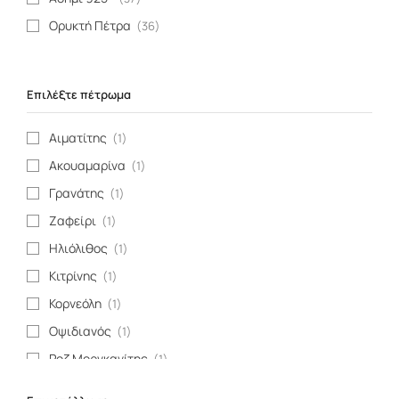
Ορυκτή Πέτρα
(36)
Επιλέξτε πέτρωμα
Αιματίτης
(1)
Ακουαμαρίνα
(1)
Γρανάτης
(1)
Ζαφείρι
(1)
Ηλιόλιθος
(1)
Κιτρίνης
(1)
Κορνεόλη
(1)
Οψιδιανός
(1)
Ροζ Μοργκανίτης
(1)
Σιδηροπυρίτης
(1)