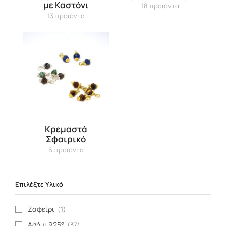
με Καστόνι
18 προϊόντα
13 προϊόντα
Κρεμαστά
Σφαιρικό
6 προϊόντα
Επιλέξτε Υλικό
Ζαφείρι
(1)
Ασήμι 925°
(37)